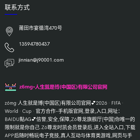
联系方式
莆田市宴循湾470号
13594780437
jinnian@j90001.com
z6mg·人生就是博(中国区)有限公司官网💕2026 · FIFA ·
World · Cup · 官方合作-手机版官网,登录,入口,网址：
BAIDU點AG💕信誉,安全,保障,Z6尊龙旗舰厅(中国)你唯一的
限制就是你自己.Z6尊龙时凯会员登录后,进入全站入口,下载
APP后随时畅玩电子竞技,真人互动与体育类游戏,网页与手