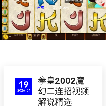
首页
Our News
拳皇2002魔
19
幻二连招视频
2026-04
解说精选