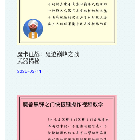
魔卡征战：鬼泣巅峰之战
武器揭秘
2026-05-11