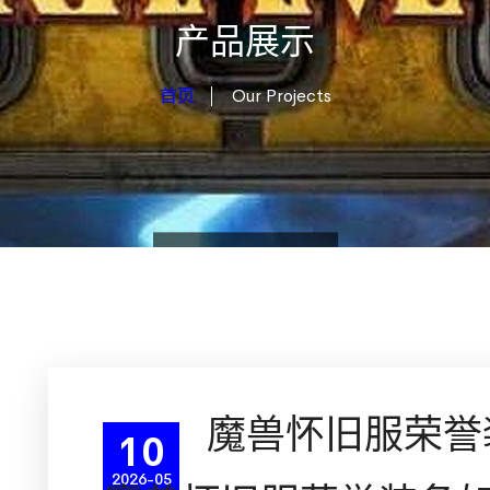
产品展示
首页
Our Projects
魔兽怀旧服荣誉
10
2026-05