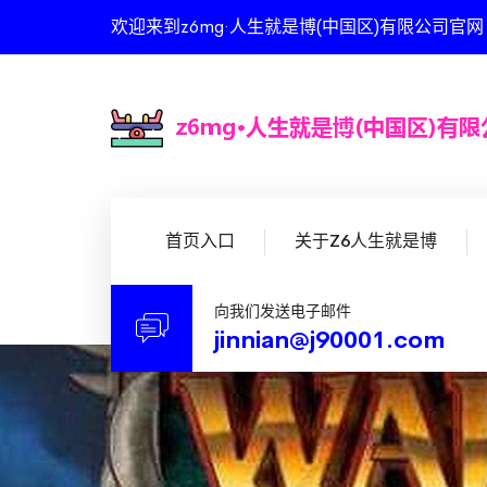
欢迎来到z6mg·人生就是博(中国区)有限公司官
首页入口
关于Z6人生就是博
向我们发送电子邮件
jinnian@j90001.com