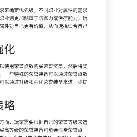
求来确定优先级。不同职业对属性的需求
职业则更加侧重于防御力或治疗能力。玩
属性对自己更有价值，从而选择适合自己
强化
以使用荣誉点数购买荣誉奖章，然后将奖
。一些特殊的荣誉装备可以通过荣誉点数
可以通过升级和强化荣誉装备来进一步提
策略
方面，玩家需要根据自己的荣誉等级来选
买高等级的荣誉装备可能会浪费荣誉点