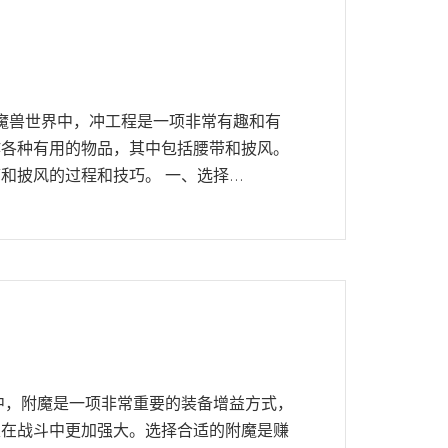
 魔兽世界中，冲工程是一项非常有趣和有
作各种有用的物品，其中包括腰带和披风。
披风的过程和技巧。 一、选择...
中，附魔是一项非常重要的装备增益方式，
家在战斗中更加强大。选择合适的附魔是赚