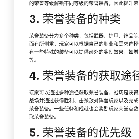
的荣誉等级解锁不同等级的荣誉装备，因此提升荣
3. 荣誉装备的种类
荣誉装备分为多个种类，包括武器、护甲、饰品等
面有所侧重，玩家可以根据自己的职业和需求选择
有一些特殊的装备可以提供额外的奖励效果，如增
等。
4. 荣誉装备的获取途
玩家可以通过多种途径获取荣誉装备。战场是获得
战场并通过获得胜利、击杀敌对阵营玩家以及完成
荣誉装备。一些任务和成就也会奖励玩家荣誉点数
取荣誉装备。
5. 荣誉装备的优先级