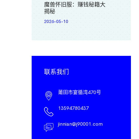
魔兽怀旧服：赚钱秘籍大
揭秘
2026-05-10
联系我们
莆田市宴循湾470号
13594780437
jinnian@j90001.com