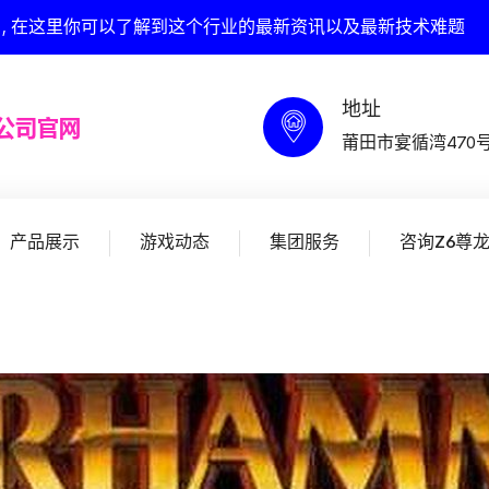
网 , 在这里你可以了解到这个行业的最新资讯以及最新技术难题
地址
莆田市宴循湾470
产品展示
游戏动态
集团服务
咨询Z6尊龙