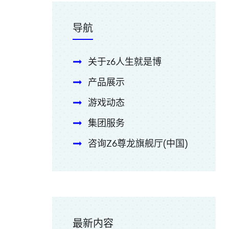
导航
关于z6人生就是博
产品展示
游戏动态
集团服务
咨询Z6尊龙旗舰厅(中国)
最新内容