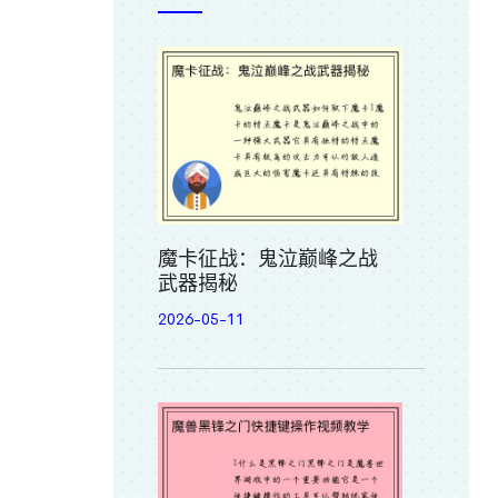
魔卡征战：鬼泣巅峰之战
武器揭秘
2026-05-11