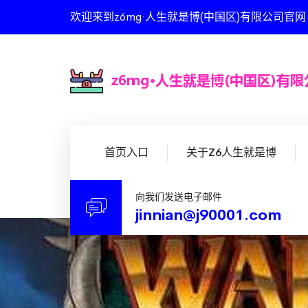
欢迎来到z6mg·人生就是博(中国区)有限公司官
首页入口
关于Z6人生就是博
向我们发送电子邮件
jinnian@j90001.com