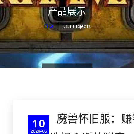
产品展示
首页
Our Projects
魔兽怀旧服：赚
10
2026-05