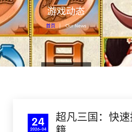
游戏动态
首页
Our News
超凡三国：快速
24
籍
2026-04