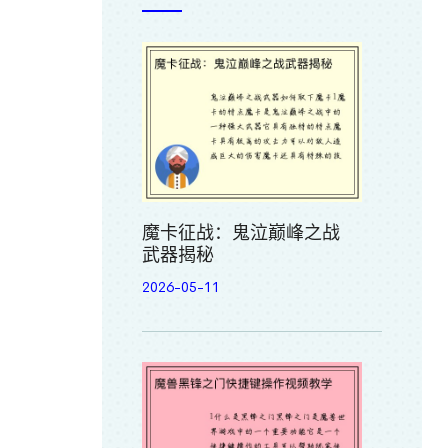
魔卡征战：鬼泣巅峰之战
武器揭秘
2026-05-11