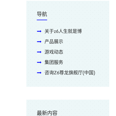
导航
关于z6人生就是博
产品展示
游戏动态
集团服务
咨询Z6尊龙旗舰厅(中国)
最新内容