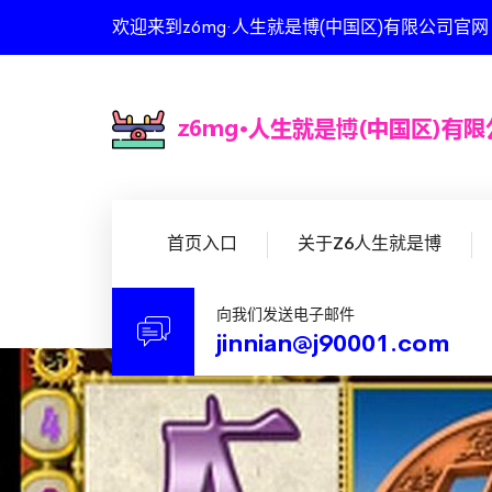
欢迎来到z6mg·人生就是博(中国区)有限公司官
首页入口
关于Z6人生就是博
向我们发送电子邮件
jinnian@j90001.com