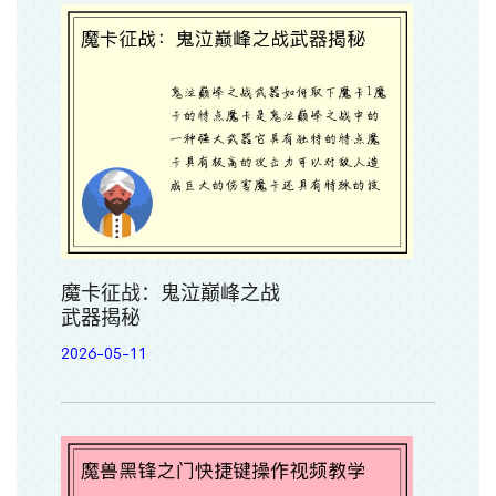
魔卡征战：鬼泣巅峰之战
武器揭秘
2026-05-11