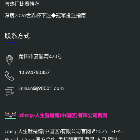
与热门比赛推荐
深度2026世界杯下注◆冠军投注指南
联系方式
莆田市宴循湾470号
13594780437
jinnian@j90001.com
z6mg·人生就是博(中国区)有限公司官网💕2026 · FIFA ·
World · Cup · 官方合作-手机版官网,登录,入口,网址：