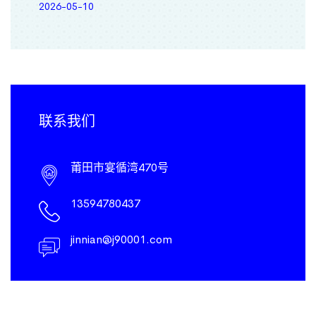
2026-05-10
联系我们
莆田市宴循湾470号
13594780437
jinnian@j90001.com