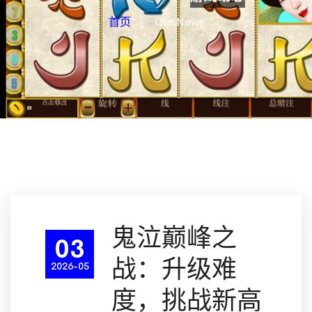
首页
Our News
鬼泣巅峰之
03
战：升级难
2026-05
度，挑战新高