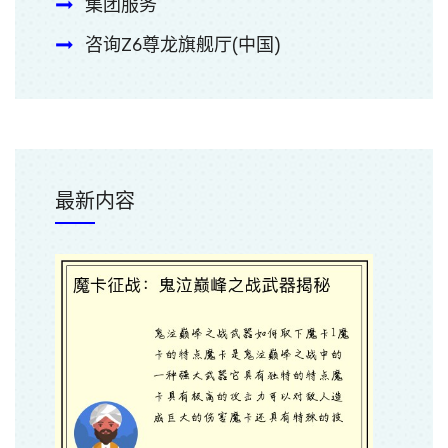
集团服务
咨询Z6尊龙旗舰厅(中国)
最新内容