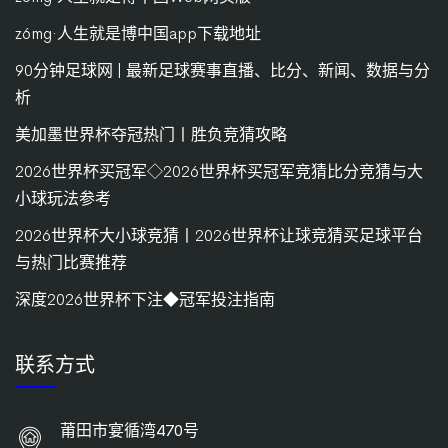
z6mg·人生就是博中国app下载地址
90分钟足球网 | 最新足球赛事直播、比分、新闻、数据与分
析
美加墨世界杯夺冠热门丨胜负竞猜攻略
2026世界杯买冠军◇2026世界杯买冠军竞猜比分竞猜与大
小球玩法参考
2026世界杯大小球竞猜丨2026世界杯让球竞猜买足球平台
与热门比赛推荐
深度2026世界杯下注◆冠军投注指南
联系方式
莆田市宴循湾470号