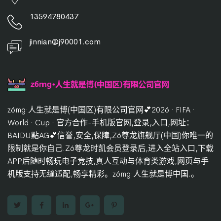
13594780437
jinnian@j90001.com
z6mg·人生就是博(中国区)有限公司官网💕2026 · FIFA ·
World · Cup · 官方合作-手机版官网,登录,入口,网址：
BAIDU點AG💕信誉,安全,保障,Z6尊龙旗舰厅(中国)你唯一的
限制就是你自己.Z6尊龙时凯会员登录后,进入全站入口,下载
APP后随时畅玩电子竞技,真人互动与体育类游戏,网页与手
机版支持无缝适配,畅享精彩。z6mg·人生就是博中国.。