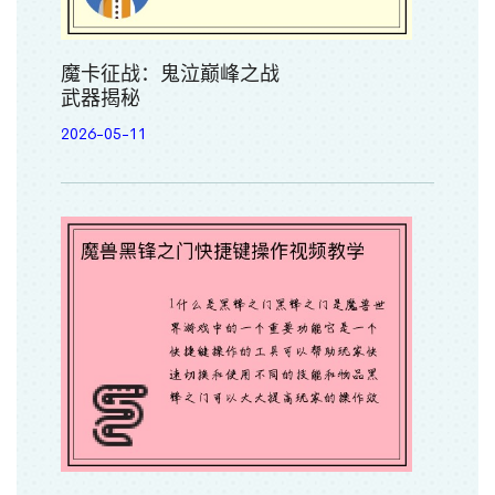
魔卡征战：鬼泣巅峰之战
武器揭秘
2026-05-11