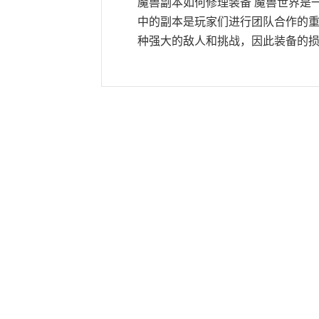
魔兽副本如何修理装备 魔兽世界是
中的副本是玩家们进行团队合作的
种强大的敌人和挑战，因此装备的损