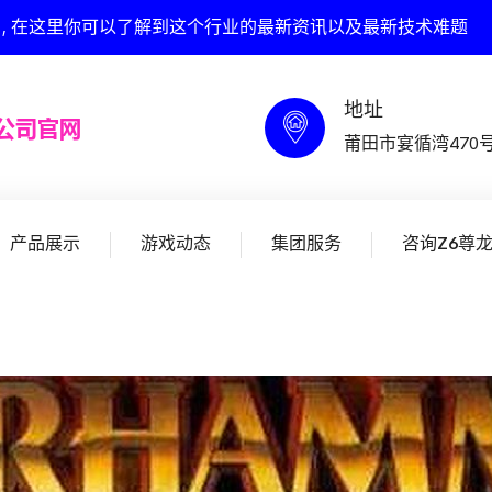
网 , 在这里你可以了解到这个行业的最新资讯以及最新技术难题
地址
莆田市宴循湾470
产品展示
游戏动态
集团服务
咨询Z6尊龙