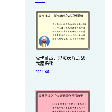
魔卡征战：鬼泣巅峰之战
武器揭秘
2026-05-11