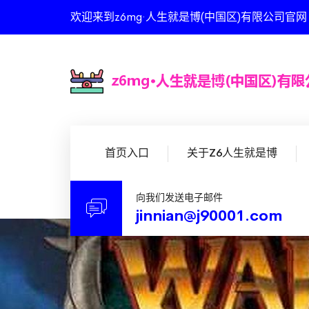
欢迎来到z6mg·人生就是博(中国区)有限公司官
首页入口
关于Z6人生就是博
向我们发送电子邮件
jinnian@j90001.com