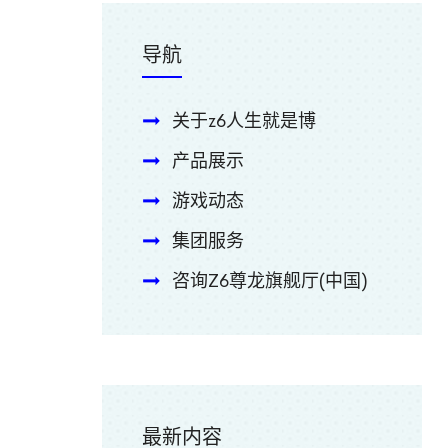
导航
关于z6人生就是博
产品展示
游戏动态
集团服务
咨询Z6尊龙旗舰厅(中国)
最新内容